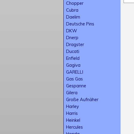
Chopper
Cubra
Daelim
Deutsche Pins
DKW
Dnerp
Dragster
Ducati
Enfield
Gagiva
GARELLI
Gas Gas
Gespanne
Gilera
Große Aufnäher
Harley
Harris
Heinkel
Hercules
Honda