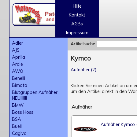
Hilfe
Kontakt
AGBs
Impressum
Adler
Artikelsuche
AJS
Aprilia
Kymco
Ardie
Aufnäher (2)
AWO
Benelli
Bimota
Klicken Sie einen Artikel an um 
um den Artikel direkt in den Wa
Blutgruppen Aufnäher
NEU!!!!!!!
BMW
Aufnäher
Boss Hoss
BSA
Aufnäher Kymco 
Buell
Cagiva