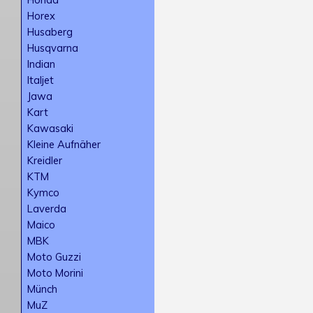
Horex
Husaberg
Husqvarna
Indian
Italjet
Jawa
Kart
Kawasaki
Kleine Aufnäher
Kreidler
KTM
Kymco
Laverda
Maico
MBK
Moto Guzzi
Moto Morini
Münch
MuZ