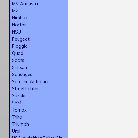
MV Augusta
MZ
Nimbus
Norton
NSU
Peugeot
Piaggio
Quad
Sachs
Simson
Sonstiges
Sprüche Aufnäher
Streetfighter
Suzuki
SYM
Tornax
Trike
Triumph
Ural